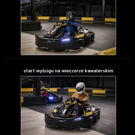
start wyścigu na wieczorze kawalerskim