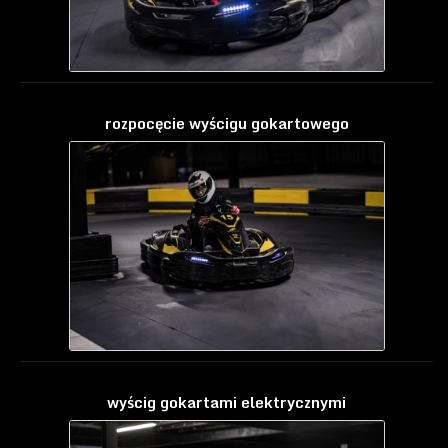
rozpocęcie wyścigu gokartowego
wyścig gokartami elektrycznymi