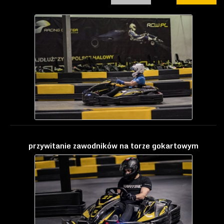
przywitanie zawodników na torze gokartowym