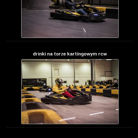
drinki na torze kartingowym rcw