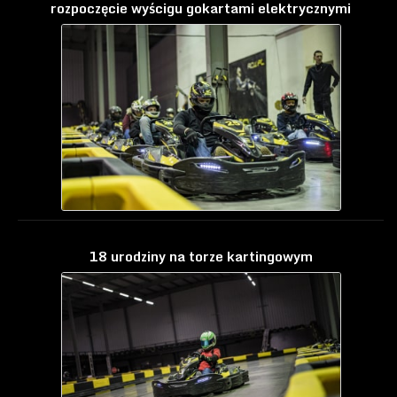
rozpoczęcie wyścigu gokartami elektrycznymi
18 urodziny na torze kartingowym