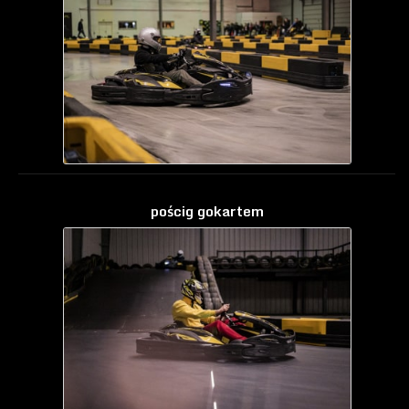
pościg gokartem