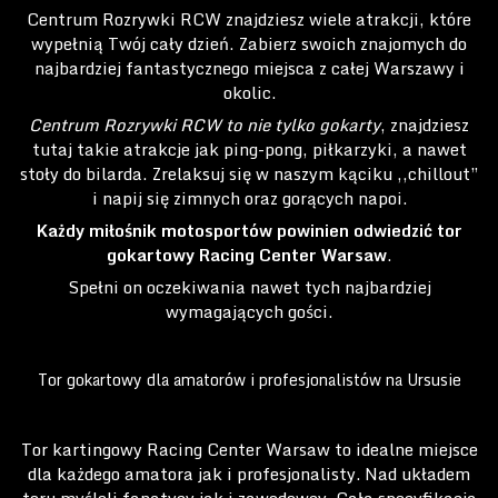
Centrum Rozrywki RCW znajdziesz wiele atrakcji, które
wypełnią Twój cały dzień. Zabierz swoich znajomych do
najbardziej fantastycznego miejsca z całej Warszawy i
okolic.
Centrum Rozrywki RCW to nie tylko gokarty
, znajdziesz
tutaj takie atrakcje jak ping-pong, piłkarzyki, a nawet
stoły do bilarda. Zrelaksuj się w naszym kąciku ,,chillout”
i napij się zimnych oraz gorących napoi.
Każdy miłośnik motosportów powinien odwiedzić tor
gokartowy Racing Center Warsaw
.
Spełni on oczekiwania nawet tych najbardziej
wymagających gości.
Tor gokartowy dla amatorów i profesjonalistów na Ursusie
Tor kartingowy Racing Center Warsaw to idealne miejsce
dla każdego amatora jak i profesjonalisty. Nad układem