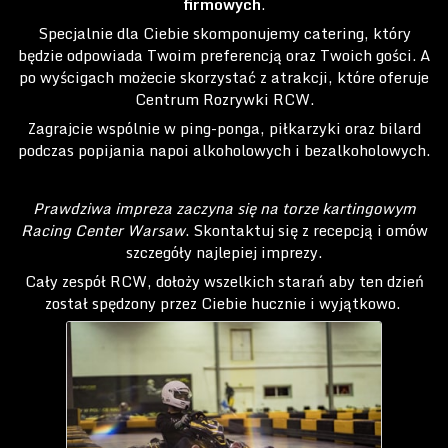
firmowych
.
Specjalnie dla Ciebie skomponujemy catering, który
będzie odpowiada Twoim preferencją oraz Twoich gości. A
po wyścigach możecie skorzystać z atrakcji, które oferuje
Centrum Rozrywki RCW.
Zagrajcie wspólnie w ping-ponga, piłkarzyki oraz bilard
podczas popijania napoi alkoholowych i bezalkoholowych.
Prawdziwa impreza zaczyna się na torze kartingowym
Racing Center Warsaw
. Skontaktuj się z recepcją i omów
szczegóły najlepiej imprezy.
Cały zespół RCW, dołoży wszelkich starań aby ten dzień
został spędzony przez Ciebie hucznie i wyjątkowo.