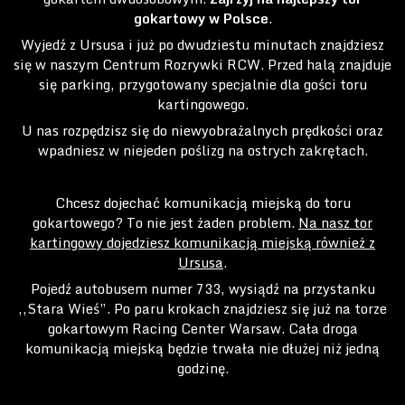
gokartowy w Polsce
.
Wyjedź z Ursusa i już po dwudziestu minutach znajdziesz
się w naszym Centrum Rozrywki RCW. Przed halą znajduje
się parking, przygotowany specjalnie dla gości toru
kartingowego.
U nas rozpędzisz się do niewyobrażalnych prędkości oraz
wpadniesz w niejeden poślizg na ostrych zakrętach.
Chcesz dojechać komunikacją miejską do toru
gokartowego? To nie jest żaden problem.
Na nasz tor
kartingowy dojedziesz komunikacją miejską również z
Ursusa
.
Pojedź autobusem numer 733, wysiądź na przystanku
,,Stara Wieś”. Po paru krokach znajdziesz się już na torze
gokartowym Racing Center Warsaw. Cała droga
komunikacją miejską będzie trwała nie dłużej niż jedną
godzinę.