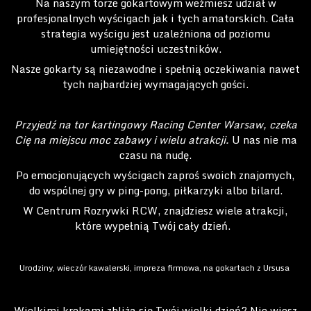
Na naszym torze gokartowym weźmiesz udział w
profesjonalnych wyścigach jak i tych amatorskich. Cała
strategia wyścigu jest uzależniona od poziomu
umiejętności uczestników.
Nasze gokarty są niezawodne i spełnią oczekiwania nawet
tych najbardziej wymagających gości.
Przyjedź na tor kartingowy Racing Center Warsaw, czeka
Cię na miejscu moc zabawy i wielu atrakcji.
U nas nie ma
czasu na nudę.
Po emocjonujących wyścigach zaproś swoich znajomych,
do wspólnej gry w ping-pong, piłkarzyki albo bilard.
W Centrum Rozrywki RCW, znajdziesz wiele atrakcji,
które wypełnią Twój cały dzień.
Urodziny, wieczór kawalerski, impreza firmowa, na gokartach z Ursusa
Wielkimi krokami zbliża się Twój wielki dzień? Nie wiesz