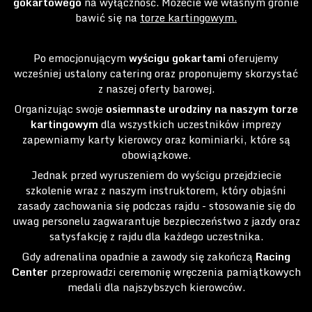
gokartowego
na wyłączność. Możecie we własnym gronie
bawić się na
torze kartingowym.
Po emocjonującym
wyścigu gokartami
oferujemy
wcześniej ustalony catering oraz proponujemy skorzystać
z naszej oferty barowej.
Organizując swoje
osiemnaste urodziny na naszym torze
kartingowym
dla wszystkich uczestników imprezy
zapewniamy karty kierowcy oraz kominiarki, które są
obowiązkowe.
Jednak przed wyruszeniem do wyścigu przejdziecie
szkolenie wraz z naszym instruktorem, który objaśni
zasady zachowania się podczas rajdu - stosowanie się do
uwag personelu zagwarantuje bezpieczeństwo z jazdy oraz
satysfakcję z rajdu dla każdego uczestnika.
Gdy adrenalina opadnie a zawody się zakończą
Racing
Center
przeprowadzi ceremonię wręczenia pamiątkowych
medali dla najszybszych kierowców.