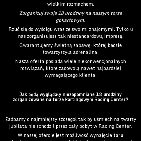
wielkim rozmachem.
Zorganizuj swoje 18 urodziny na naszym torze
gokartowym.
Rzuć się do wyścigu wraz ze swoimi znajomymi. Tylko u
nas zorganizujesz tak niestandardową imprezę.
Gwarantujemy świetną zabawę, której będzie
towarzyszyła adrenalina.
Nasza oferta posiada wiele niekonwencjonalnych
rozwiązań, które zadowolą nawet najbardziej
wymagającego klienta.
Jak będą wyglądały niezapomniane 18 urodziny
zorganizowane na torze kartingowym Racing Center?
Zadbamy o najmniejszy szczegół tak by uśmiech na twarzy
jubilata nie schodził przez cały pobyt w Racing Center.
W naszej ofercie jest możliwość wynajęcie
toru