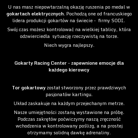
U nas masz niepowtarzalną okazję ruszenia po medal w
gokartach elektrycznych
. Pochodzą one od francuskiego
lidera produkcji gokartów na świecie - firmy SODI.
Swój czas możesz kontrolować na wielkiej tablicy, która
odzwierciedla
sytuację rzeczywistą na torze.
Niech wygra najlepszy.
Gokarty Racing Center - zapewnione emocje dla
każdego kierowcy
Tor gokartowy
został stworzony przez prawdziwych
pasjonatów kartingu.
Układ zaskakuje na każdym przejechanym metrze.
Nasze umiejętności zostaną wystawione na próbę.
Podczas zakrętów poćwiczymy naszą zręczność
wchodzenia w kontrolowany poślizg, a na prostej
otrzymamy solidną dawkę adrenaliny.