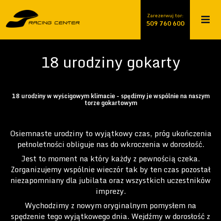
Zarezerwuj tor:
509 760 600
509 760 600
18 urodziny gokarty
18 urodziny w wyścigowym klimacie - spędźmy je wspólnie na naszym
torze gokartowym
Osiemnaste urodziny to wyjątkowy czas, próg ukończenia
pełnoletności obliguje nas do wkroczenia w dorosłość.
Jest to moment na który każdy z pewnością czeka.
Zorganizujemy wspólnie wieczór tak by ten czas pozostał
niezapomniany dla jubilata oraz wszystkich uczestników
imprezy.
Wychodzimy z nowym oryginalnym pomysłem na
spędzenie tego wyjątkowego dnia. Wejdźmy w dorosłość z